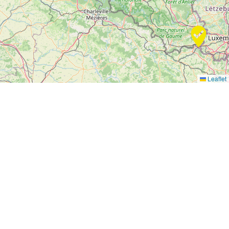
Leaflet