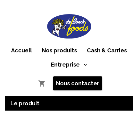
Accueil
Nos produits
Cash & Carries
Entreprise
Nous contacter
Le produit